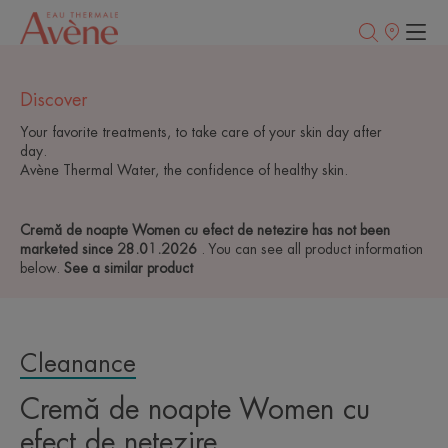
Retailerii
Noștri
Discover
Your favorite treatments, to take care of your skin day after
day.
Avène Thermal Water, the confidence of healthy skin.
Cremă de noapte Women cu efect de netezire has not been
marketed since 28.01.2026
. You can see all product information
below.
See a similar product
Cleanance
Cremă de noapte Women cu
efect de netezire