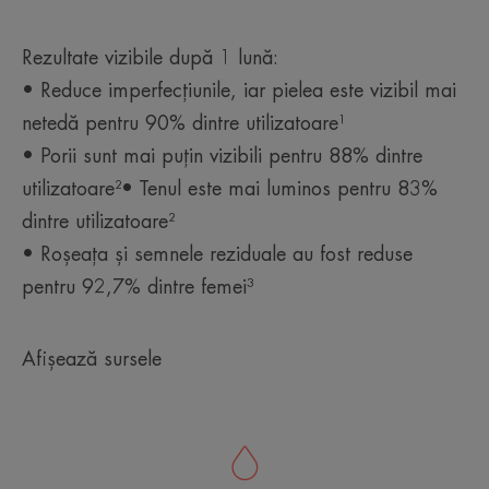
Rezultate vizibile după 1 lună:
• Reduce imperfecțiunile, iar pielea este vizibil mai
netedă pentru 90% dintre utilizatoare¹
• Porii sunt mai puțin vizibili pentru 88% dintre
utilizatoare²• Tenul este mai luminos pentru 83%
dintre utilizatoare²
• Roșeața și semnele reziduale au fost reduse
pentru 92,7% dintre femei³
Afișează sursele