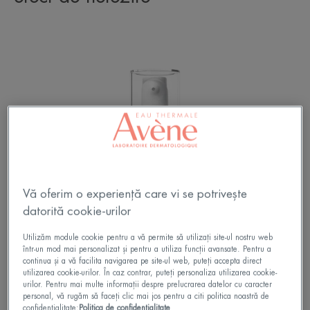
Vă oferim o experiență care vi se potrivește
datorită cookie-urilor
Utilizăm module cookie pentru a vă permite să utilizați site-ul nostru web
într-un mod mai personalizat și pentru a utiliza funcții avansate. Pentru a
continua și a vă facilita navigarea pe site-ul web, puteți accepta direct
utilizarea cookie-urilor. În caz contrar, puteți personaliza utilizarea cookie-
urilor. Pentru mai multe informații despre prelucrarea datelor cu caracter
personal, vă rugăm să faceți clic mai jos pentru a citi politica noastră de
confidențialitate:
Politica de confidențialitate