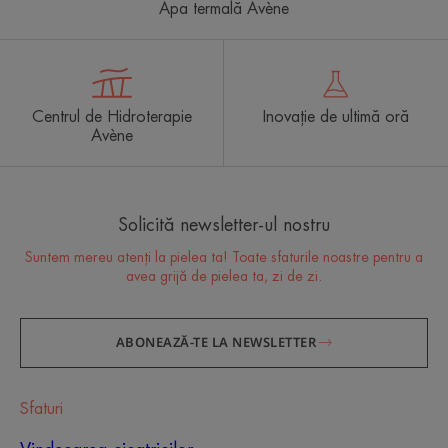
Apa termală Avène
Centrul de Hidroterapie
Inovație de ultimă oră
Avène
Solicită newsletter-ul nostru
Suntem mereu atenți la pielea ta! Toate sfaturile noastre pentru a
avea grijă de pielea ta, zi de zi.
ABONEAZĂ-TE LA NEWSLETTER
Sfaturi