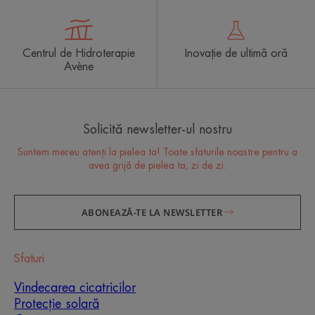
Centrul de Hidroterapie
Inovație de ultimă oră
Avène
Solicită newsletter-ul nostru
Suntem mereu atenți la pielea ta! Toate sfaturile noastre pentru a
avea grijă de pielea ta, zi de zi.
ABONEAZĂ-TE LA NEWSLETTER
Sfaturi
Vindecarea cicatricilor
Protecție solară