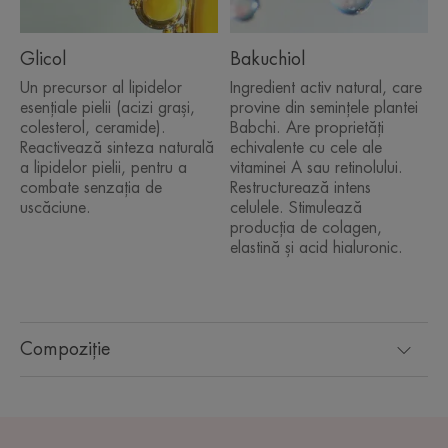
Glicol
Bakuchiol
Un precursor al lipidelor
Ingredient activ natural, care
esențiale pielii (acizi grași,
provine din semințele plantei
colesterol, ceramide).
Babchi. Are proprietăți
Reactivează sinteza naturală
echivalente cu cele ale
a lipidelor pielii, pentru a
vitaminei A sau retinolului.
combate senzația de
Restructurează intens
uscăciune.
celulele. Stimulează
producția de colagen,
elastină și acid hialuronic.
Compoziție