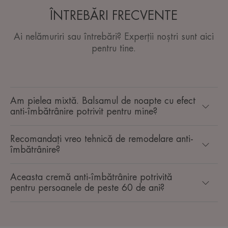
ÎNTREBĂRI FRECVENTE
Ai nelămuriri sau întrebări? Experții noștri sunt aici
pentru tine.
Am pielea mixtă. Balsamul de noapte cu efect
anti-îmbătrânire potrivit pentru mine?
Recomandați vreo tehnică de remodelare anti-
îmbătrânire?
Aceasta cremă anti-îmbătrânire potrivită
pentru persoanele de peste 60 de ani?