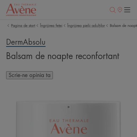
Retailerii
Noștri
Pagina de start
Îngrijirea feței
Îngrijirea pielii adulților
Balsam de noapte
DermAbsolu
Balsam de noapte reconfortant
Scrie-ne opinia ta