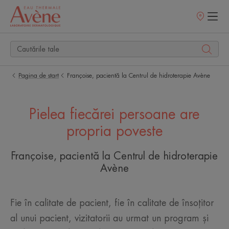
Retailerii
Noștri
Pagina de start
Françoise, pacientă la Centrul de hidroterapie Avène
Pielea fiecărei persoane are
propria poveste
Françoise, pacientă la Centrul de hidroterapie
Avène
Fie în calitate de pacient, fie în calitate de însoțitor
al unui pacient, vizitatorii au urmat un program și