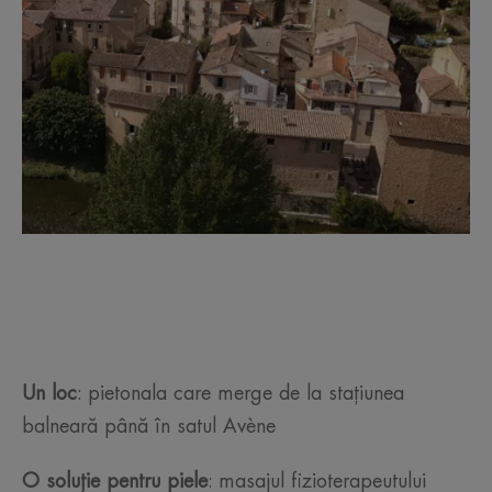
Un loc
: pietonala care merge de la stațiunea
balneară până în satul Avène
O soluție pentru piele
: masajul fizioterapeutului