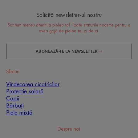
Solicită newsletter-ul nostru
Suntem mereu atenți la pielea ta! Toate sfaturile noastre pentru a
avea grijă de pielea ta, zi de zi.
ABONEAZĂ-TE LA NEWSLETTER
Sfaturi
Vindecarea cicatricilor
Protecție solară
Copii
Bărbați
Piele mixtă
Despre noi